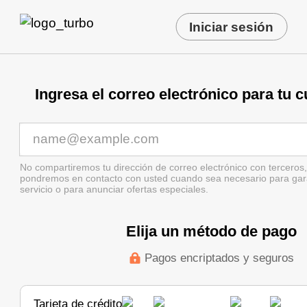
Iniciar sesión
Ingresa el correo electrónico para tu 
No compartiremos tu dirección de correo electrónico con terceros,
pondremos en contacto con usted cuando sea necesario para garan
servicio o para anunciar ofertas especiales.
Elija un método de pago
Pagos encriptados y seguros
Tarjeta de crédito