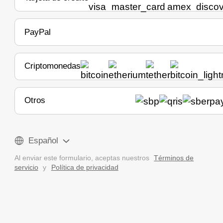
PayPal
Criptomonedas
Otros
Español
Al enviar este formulario, aceptas nuestros
Términos de
servicio
y
Política de privacidad