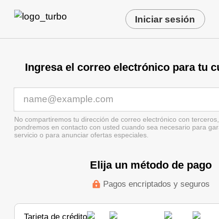
Iniciar sesión
Ingresa el correo electrónico para tu 
No compartiremos tu dirección de correo electrónico con terceros,
pondremos en contacto con usted cuando sea necesario para garan
servicio o para anunciar ofertas especiales.
Elija un método de pago
Pagos encriptados y seguros
Tarjeta de crédito