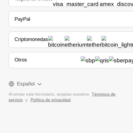
PayPal
Criptomonedas
Otros
Español
Al enviar este formulario, aceptas nuestros
Términos de
servicio
y
Política de privacidad