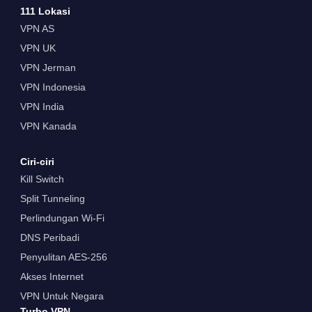
111 Lokasi
VPN AS
VPN UK
VPN Jerman
VPN Indonesia
VPN India
VPN Kanada
Ciri-ciri
Kill Switch
Split Tunneling
Perlindungan Wi-Fi
DNS Peribadi
Penyulitan AES-256
Akses Internet
VPN Untuk Negara
Turbo VPN