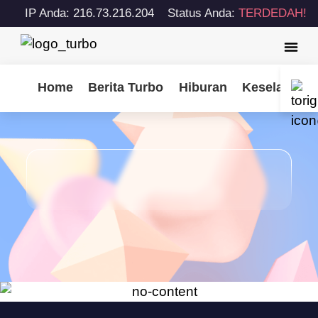
IP Anda: 216.73.216.204
Status Anda:
TERDEDAH!
Home
Berita Turbo
Hiburan
Keselamatan