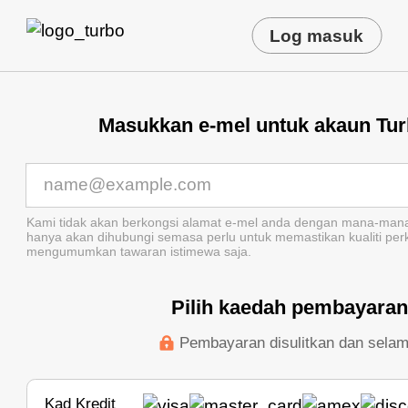
Log masuk
Masukkan e-mel untuk akaun Tu
Kami tidak akan berkongsi alamat e-mel anda dengan mana-mana
hanya akan dihubungi semasa perlu untuk memastikan kualiti per
mengumumkan tawaran istimewa saja.
Pilih kaedah pembayara
Pembayaran disulitkan dan selam
Kad Kredit