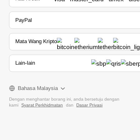
PayPal
Mata Wang Kripto
Lain-lain
Bahasa Malaysia
Dengan menghantar borang ini, anda bersetuju dengan
kami
Syarat Perkhidmatan
dan
Dasar Privasi