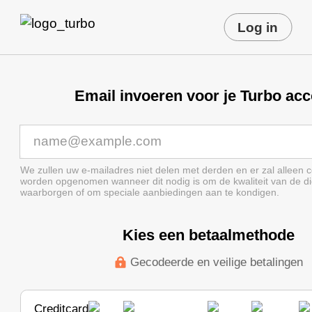
Log in
Email invoeren voor je Turbo ac
We zullen uw e-mailadres niet delen met derden en er zal alleen 
worden opgenomen wanneer dit nodig is om de kwaliteit van de di
waarborgen of om speciale aanbiedingen aan te kondigen.
Kies een betaalmethode
Gecodeerde en veilige betalingen
Creditcard