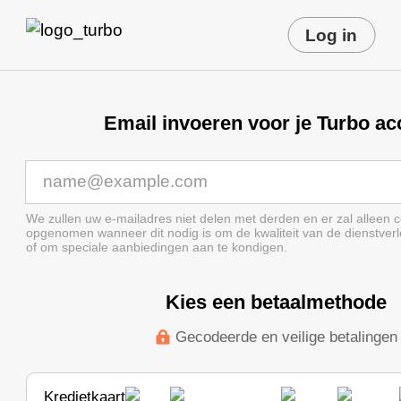
Log in
Email invoeren voor je Turbo ac
We zullen uw e-mailadres niet delen met derden en er zal alleen 
opgenomen wanneer dit nodig is om de kwaliteit van de dienstver
of om speciale aanbiedingen aan te kondigen.
Kies een betaalmethode
Gecodeerde en veilige betalingen
Kredietkaart