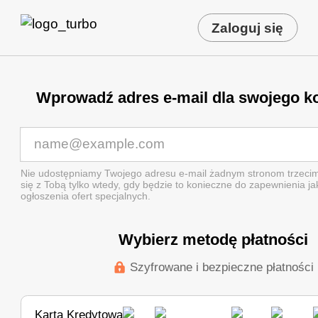
Zaloguj się
Wprowadź adres e-mail dla swojego k
Nie udostępniamy Twojego adresu e-mail żadnym stronom trzecim
się z Tobą tylko wtedy, gdy będzie to konieczne do zapewnienia ja
ogłoszenia ofert specjalnych.
Wybierz metodę płatności
Szyfrowane i bezpieczne płatności
Karta Kredytowa