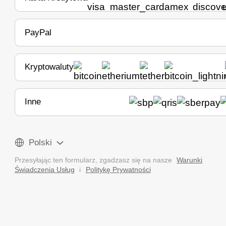
PayPal
Kryptowaluty
Inne
Polski
Przesyłając ten formularz, zgadzasz się na nasze
Warunki
Świadczenia Usług
i
Politykę Prywatności