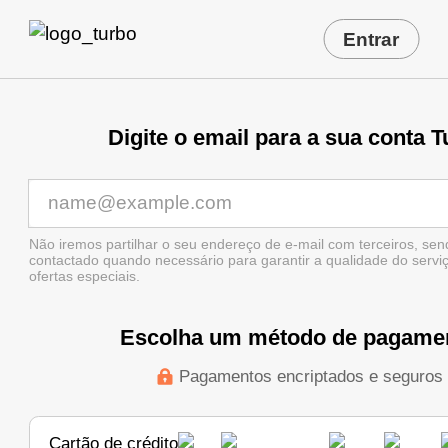
Entrar
Digite o email para a sua conta 
Não iremos partilhar o seu endereço de e-mail com terceiros, se
contactado quando necessário para garantir a qualidade do servi
ofertas especiais.
Escolha um método de pagame
Pagamentos encriptados e seguros
Cartão de crédito