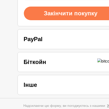
Закінчити покупку
PayPal
Біткойн
Інше
Надсилаючи цю форму, ви погоджуєтесь з нашими
У