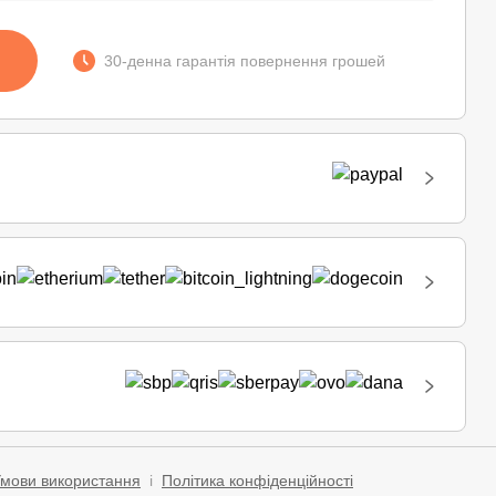
30-денна гарантія повернення грошей
мови використання
і
Політика конфіденційності