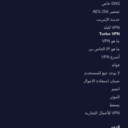
DNS خاص
تشفير AES-256
خدمة الإنترنت
VPN للبلد
Turbo VPN
ما هو VPN
ما هو IP الخاص بي
أسرع VPN
فوائد
لا يوجد تتبع للمستخدم
ضمان استعادة الاموال
انضم
المؤثر
يضعط
VPN للأعمال التجارية
الدعم