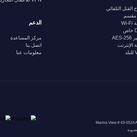
 القتل التلقائي
مقسم
الدعم
Wi-
ص
AES-2
مركز المساعدة
 الإنترنت
اتصل بنا
د
معلومات عنا