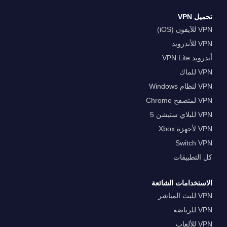
تحميل VPN
VPN للآيفون (iOS)
VPN للأندرويد
أندرويد VPN Lite
VPN للماك
VPN لنظام Windows
VPN لمتصفح Chrome
VPN للبلاي ستيشن 5
VPN لأجهزة Xbox
Switch VPN
كل التطبيقات
الاستخدامات الشائعة
VPN للبث المباشر
VPN للرياضة
VPN للألعاب