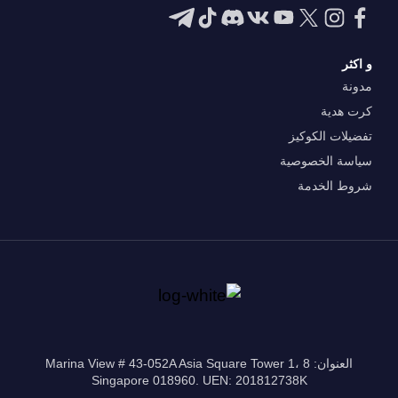
و اكثر
مدونة
كرت هدية
تفضيلات الكوكيز
سياسة الخصوصية
شروط الخدمة
العنوان: 8 Marina View # 43-052A Asia Square Tower 1،
Singapore 018960. UEN: 201812738K