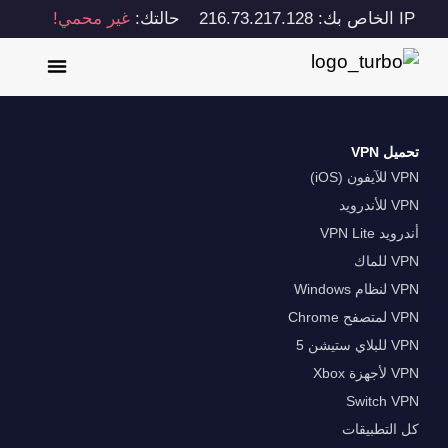
IP الخاص بك: 216.73.217.128
حالتك:
غير محمي!
تحميل VPN
VPN للآيفون (iOS)
VPN للأندرويد
أندرويد VPN Lite
VPN للماك
VPN لنظام Windows
VPN لمتصفح Chrome
VPN للبلاي ستيشن 5
VPN لأجهزة Xbox
Switch VPN
كل التطبيقات