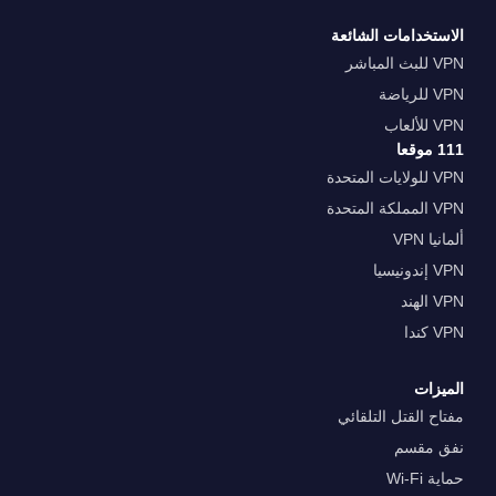
الاستخدامات الشائعة
VPN للبث المباشر
VPN للرياضة
VPN للألعاب
111 موقعا
VPN للولايات المتحدة
VPN المملكة المتحدة
ألمانيا VPN
VPN إندونيسيا
VPN الهند
VPN كندا
الميزات
مفتاح القتل التلقائي
نفق مقسم
حماية Wi-Fi