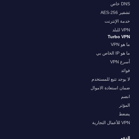
DNS خاص
تشفير AES-256
خدمة الإنترنت
VPN للبلد
Turbo VPN
ما هو VPN
ما هو IP الخاص بي
أسرع VPN
فوائد
لا يوجد تتبع للمستخدم
ضمان استعادة الاموال
انضم
المؤثر
يضعط
VPN للأعمال التجارية
الدعم