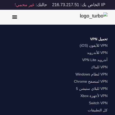
IP الخاص بك: 216.73.217.51
حالتك:
غير محمي!
تحميل VPN
VPN للآيفون (iOS)
VPN للأندرويد
أندرويد VPN Lite
VPN للماك
VPN لنظام Windows
VPN لمتصفح Chrome
VPN للبلاي ستيشن 5
VPN لأجهزة Xbox
Switch VPN
كل التطبيقات