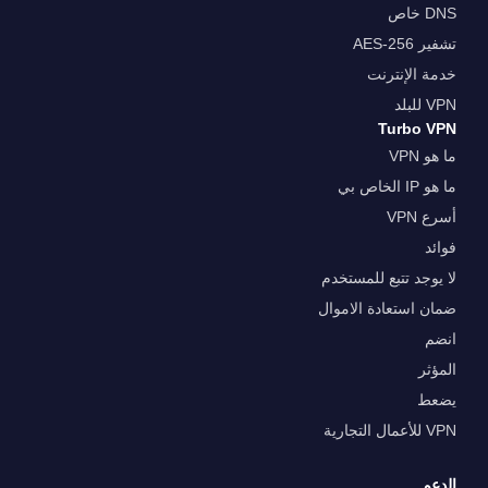
DNS خاص
تشفير AES-256
خدمة الإنترنت
VPN للبلد
Turbo VPN
ما هو VPN
ما هو IP الخاص بي
أسرع VPN
فوائد
لا يوجد تتبع للمستخدم
ضمان استعادة الاموال
انضم
المؤثر
يضعط
VPN للأعمال التجارية
الدعم