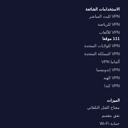
الاستخدامات الشائعة
VPN للبث المباشر
VPN للرياضة
VPN للألعاب
111 موقعا
VPN للولايات المتحدة
VPN المملكة المتحدة
ألمانيا VPN
VPN إندونيسيا
VPN الهند
VPN كندا
الميزات
مفتاح القتل التلقائي
نفق مقسم
حماية Wi-Fi