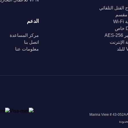
 القتل التلقائي
مقسم
الدعم
Wi-
ص
AES-2
مركز المساعدة
 الإنترنت
اتصل بنا
د
معلومات عنا