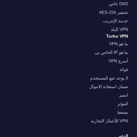
DNS خاص
تشفير AES-256
خدمة الإنترنت
VPN للبلد
Turbo VPN
ما هو VPN
ما هو IP الخاص بي
أسرع VPN
فوائد
لا يوجد تتبع للمستخدم
ضمان استعادة الاموال
انضم
المؤثر
يضعط
VPN للأعمال التجارية
الدعم