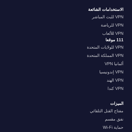
الاستخدامات الشائعة
VPN للبث المباشر
VPN للرياضة
VPN للألعاب
111 موقعا
VPN للولايات المتحدة
VPN المملكة المتحدة
ألمانيا VPN
VPN إندونيسيا
VPN الهند
VPN كندا
الميزات
مفتاح القتل التلقائي
نفق مقسم
حماية Wi-Fi