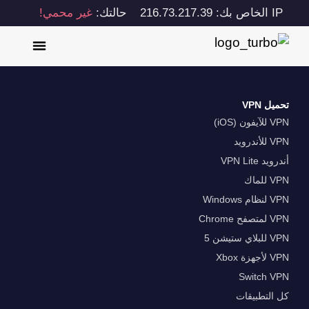
IP الخاص بك: 216.73.217.39
حالتك:
غير محمي!
تحميل VPN
VPN للآيفون (iOS)
VPN للأندرويد
أندرويد VPN Lite
VPN للماك
VPN لنظام Windows
VPN لمتصفح Chrome
VPN للبلاي ستيشن 5
VPN لأجهزة Xbox
Switch VPN
كل التطبيقات