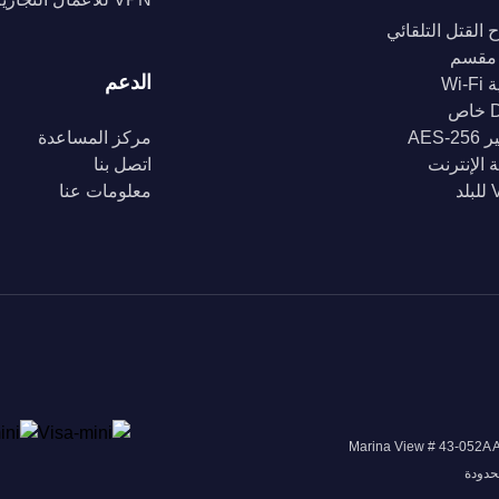
 القتل التلقائي
مقسم
الدعم
Wi-
ص
AES-2
مركز المساعدة
 الإنترنت
اتصل بنا
د
معلومات عنا