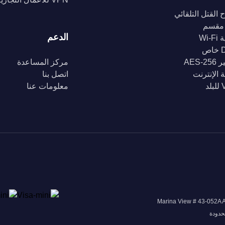
 القتل التلقائي
مقسم
الدعم
Wi-
ص
AES-2
مركز المساعدة
 الإنترنت
اتصل بنا
د
معلومات عنا