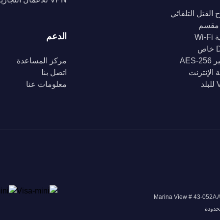
 القتل التلقائي
مقسم
الدعم
Wi-
ص
AES-2
مركز المساعدة
 الإنترنت
اتصل بنا
د
معلومات عنا