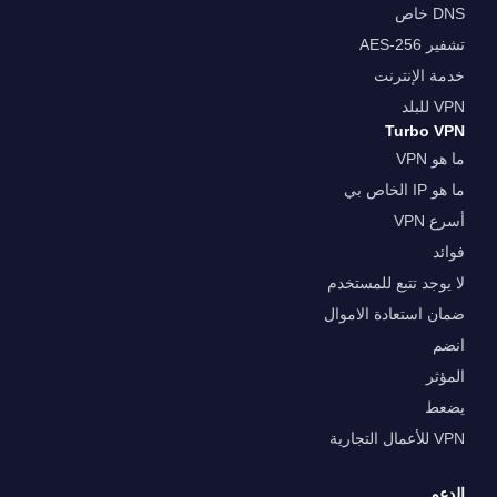
DNS خاص
تشفير AES-256
خدمة الإنترنت
VPN للبلد
Turbo VPN
ما هو VPN
ما هو IP الخاص بي
أسرع VPN
فوائد
لا يوجد تتبع للمستخدم
ضمان استعادة الاموال
انضم
المؤثر
يضعط
VPN للأعمال التجارية
الدعم