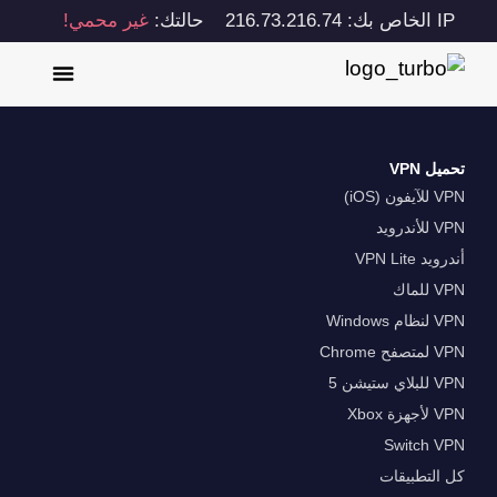
IP الخاص بك: 216.73.216.74
حالتك:
غير محمي!
تحميل VPN
VPN للآيفون (iOS)
VPN للأندرويد
أندرويد VPN Lite
VPN للماك
VPN لنظام Windows
VPN لمتصفح Chrome
VPN للبلاي ستيشن 5
VPN لأجهزة Xbox
Switch VPN
كل التطبيقات