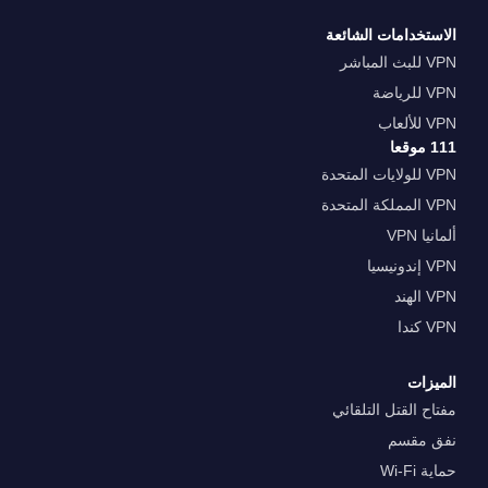
الاستخدامات الشائعة
VPN للبث المباشر
VPN للرياضة
VPN للألعاب
111 موقعا
VPN للولايات المتحدة
VPN المملكة المتحدة
ألمانيا VPN
VPN إندونيسيا
VPN الهند
VPN كندا
الميزات
مفتاح القتل التلقائي
نفق مقسم
حماية Wi-Fi