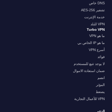
DNS خاص
تشفير AES-256
خدمة الإنترنت
VPN للبلد
Turbo VPN
ما هو VPN
ما هو IP الخاص بي
أسرع VPN
فوائد
لا يوجد تتبع للمستخدم
ضمان استعادة الاموال
انضم
المؤثر
يضعط
VPN للأعمال التجارية
الدعم