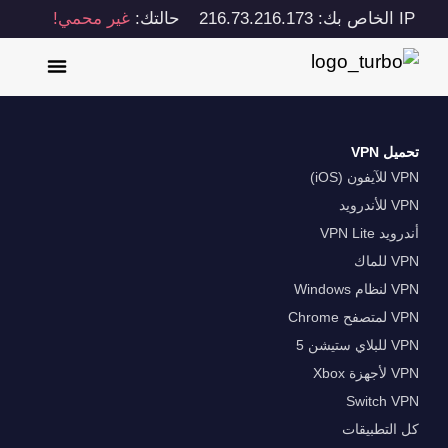
IP الخاص بك: 216.73.216.173
حالتك:
غير محمي!
تحميل VPN
VPN للآيفون (iOS)
VPN للأندرويد
أندرويد VPN Lite
VPN للماك
VPN لنظام Windows
VPN لمتصفح Chrome
VPN للبلاي ستيشن 5
VPN لأجهزة Xbox
Switch VPN
كل التطبيقات