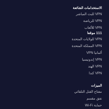
الاستخدامات الشائعة
VPN للبث المباشر
VPN للرياضة
VPN للألعاب
111 موقعا
VPN للولايات المتحدة
VPN المملكة المتحدة
ألمانيا VPN
VPN إندونيسيا
VPN الهند
VPN كندا
الميزات
مفتاح القتل التلقائي
نفق مقسم
حماية Wi-Fi