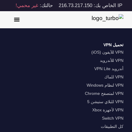
IP الخاص بك: 216.73.217.150
حالتك:
غير محمي!
تحميل VPN
VPN للآيفون (iOS)
VPN للأندرويد
أندرويد VPN Lite
VPN للماك
VPN لنظام Windows
VPN لمتصفح Chrome
VPN للبلاي ستيشن 5
VPN لأجهزة Xbox
Switch VPN
كل التطبيقات