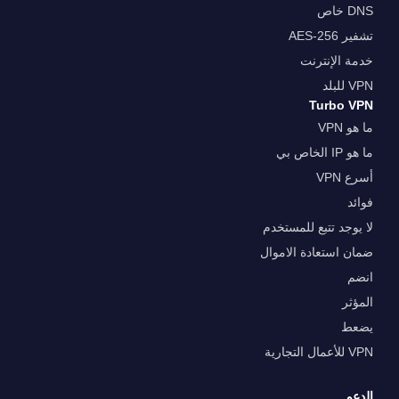
DNS خاص
تشفير AES-256
خدمة الإنترنت
VPN للبلد
Turbo VPN
ما هو VPN
ما هو IP الخاص بي
أسرع VPN
فوائد
لا يوجد تتبع للمستخدم
ضمان استعادة الاموال
انضم
المؤثر
يضعط
VPN للأعمال التجارية
الدعم