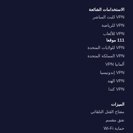
الاستخدامات الشائعة
VPN للبث المباشر
VPN للرياضة
VPN للألعاب
111 موقعا
VPN للولايات المتحدة
VPN المملكة المتحدة
ألمانيا VPN
VPN إندونيسيا
VPN الهند
VPN كندا
الميزات
مفتاح القتل التلقائي
نفق مقسم
حماية Wi-Fi