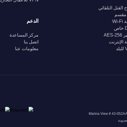
 القتل التلقائي
مقسم
الدعم
Wi-
ص
AES-2
مركز المساعدة
 الإنترنت
اتصل بنا
د
معلومات عنا