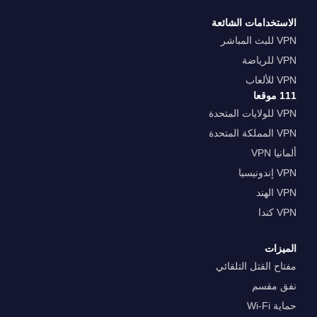
الاستخدامات الشائعة
VPN للبث المباشر
VPN للرياضة
VPN للألعاب
111 موقعا
VPN للولايات المتحدة
VPN المملكة المتحدة
ألمانيا VPN
VPN إندونيسيا
VPN الهند
VPN كندا
الميزات
مفتاح القتل التلقائي
نفق مقسم
حماية Wi-Fi