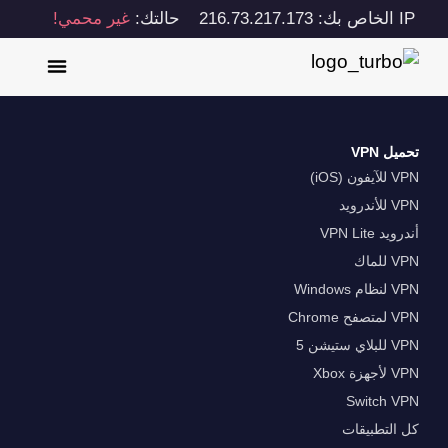
IP الخاص بك: 216.73.217.173
حالتك:
غير محمي!
تحميل VPN
VPN للآيفون (iOS)
VPN للأندرويد
أندرويد VPN Lite
VPN للماك
VPN لنظام Windows
VPN لمتصفح Chrome
VPN للبلاي ستيشن 5
VPN لأجهزة Xbox
Switch VPN
كل التطبيقات