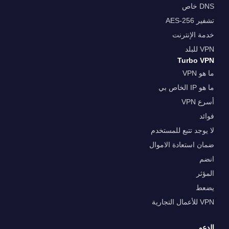
DNS خاص
تشفير AES-256
خدمة الإنترنت
VPN للبلد
Turbo VPN
ما هو VPN
ما هو IP الخاص بي
أسرع VPN
فوائد
لا يوجد تتبع للمستخدم
ضمان استعادة الاموال
انضم
المؤثر
يضعط
VPN للأعمال التجارية
الدعم