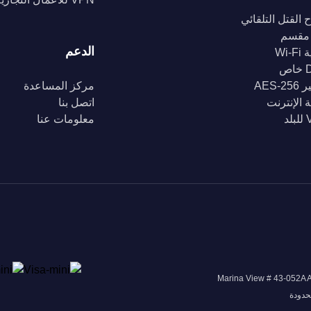
 القتل التلقائي
مقسم
الدعم
Wi-
ص
AES-2
مركز المساعدة
 الإنترنت
اتصل بنا
د
معلومات عنا