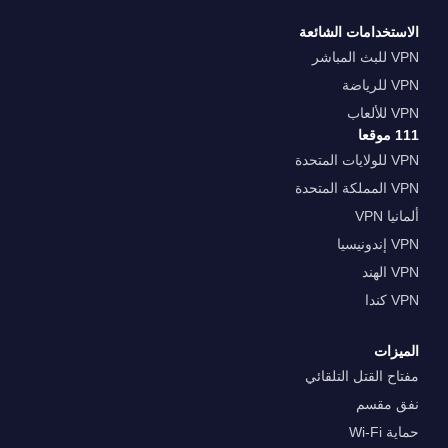
الاستخدامات الشائعة
VPN للبث المباشر
VPN للرياضة
VPN للألعاب
111 موقعا
VPN للولايات المتحدة
VPN المملكة المتحدة
ألمانيا VPN
VPN إندونيسيا
VPN الهند
VPN كندا
الميزات
مفتاح القتل التلقائي
نفق مقسم
حماية Wi-Fi