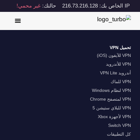
IP الخاص بك: 216.73.216.128
حالتك:
غير محمي!
تحميل VPN
VPN للآيفون (iOS)
VPN للأندرويد
أندرويد VPN Lite
VPN للماك
VPN لنظام Windows
VPN لمتصفح Chrome
VPN للبلاي ستيشن 5
VPN لأجهزة Xbox
Switch VPN
كل التطبيقات