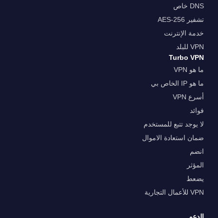
DNS خاص
تشفير AES-256
خدمة الإنترنت
VPN للبلد
Turbo VPN
ما هو VPN
ما هو IP الخاص بي
أسرع VPN
فوائد
لا يوجد تتبع للمستخدم
ضمان استعادة الاموال
انضم
المؤثر
يضعط
VPN للأعمال التجارية
الدعم