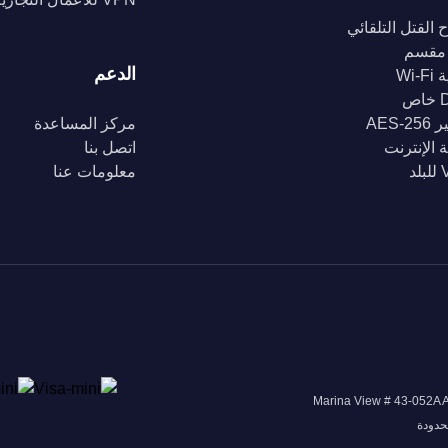
 القتل التلقائي
مقسم
الدعم
Wi-
ص
AES-2
مركز المساعدة
 الإنترنت
اتصل بنا
د
معلومات عنا