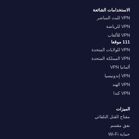
الاستخدامات الشائعة
VPN للبث المباشر
VPN للرياضة
VPN للألعاب
111 موقعا
VPN للولايات المتحدة
VPN المملكة المتحدة
ألمانيا VPN
VPN إندونيسيا
VPN الهند
VPN كندا
الميزات
مفتاح القتل التلقائي
نفق مقسم
حماية Wi-Fi