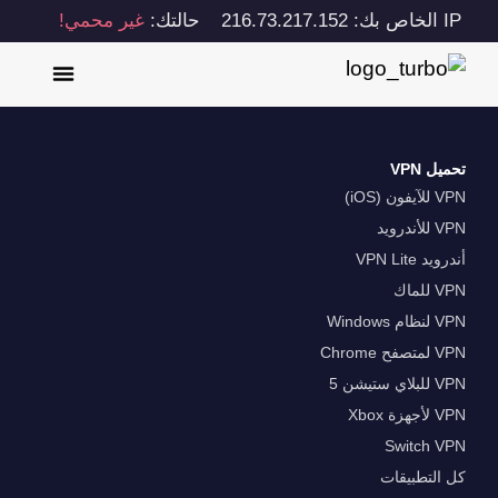
IP الخاص بك: 216.73.217.152
حالتك:
غير محمي!
تحميل VPN
VPN للآيفون (iOS)
VPN للأندرويد
أندرويد VPN Lite
VPN للماك
VPN لنظام Windows
VPN لمتصفح Chrome
VPN للبلاي ستيشن 5
VPN لأجهزة Xbox
Switch VPN
كل التطبيقات