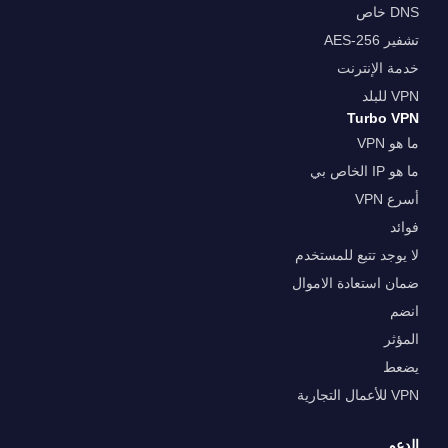
DNS خاص
تشفير AES-256
خدمة الإنترنت
VPN للبلد
Turbo VPN
ما هو VPN
ما هو IP الخاص بي
أسرع VPN
فوائد
لا يوجد تتبع للمستخدم
ضمان استعادة الاموال
انضم
المؤثر
يضعط
VPN للأعمال التجارية
الدعم