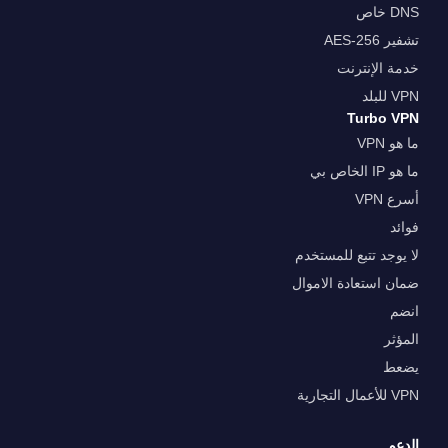
DNS خاص
تشفير AES-256
خدمة الإنترنت
VPN للبلد
Turbo VPN
ما هو VPN
ما هو IP الخاص بي
أسرع VPN
فوائد
لا يوجد تتبع للمستخدم
ضمان استعادة الاموال
انضم
المؤثر
يضعط
VPN للأعمال التجارية
الدعم