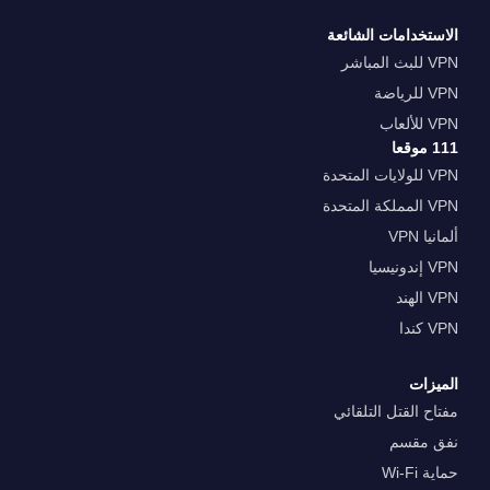
الاستخدامات الشائعة
VPN للبث المباشر
VPN للرياضة
VPN للألعاب
111 موقعا
VPN للولايات المتحدة
VPN المملكة المتحدة
ألمانيا VPN
VPN إندونيسيا
VPN الهند
VPN كندا
الميزات
مفتاح القتل التلقائي
نفق مقسم
حماية Wi-Fi