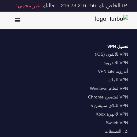
IP الخاص بك: 216.73.216.156
حالتك:
غير محمي!
تحميل VPN
VPN للآيفون (iOS)
VPN للأندرويد
أندرويد VPN Lite
VPN للماك
VPN لنظام Windows
VPN لمتصفح Chrome
VPN للبلاي ستيشن 5
VPN لأجهزة Xbox
Switch VPN
كل التطبيقات