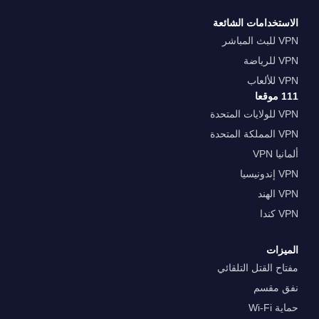
الاستخدامات الشائعة
VPN للبث المباشر
VPN للرياضة
VPN للألعاب
111 موقعا
VPN للولايات المتحدة
VPN المملكة المتحدة
ألمانيا VPN
VPN إندونيسيا
VPN الهند
VPN كندا
الميزات
مفتاح القتل التلقائي
نفق مقسم
حماية Wi-Fi