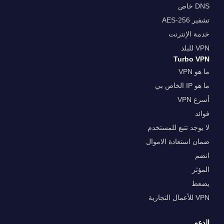
DNS خاص
تشفير AES-256
خدمة الإنترنت
VPN للبلد
Turbo VPN
ما هو VPN
ما هو IP الخاص بي
أسرع VPN
فوائد
لا يوجد تتبع للمستخدم
ضمان استعادة الاموال
انضم
المؤثر
يضعط
VPN للأعمال التجارية
الدعم