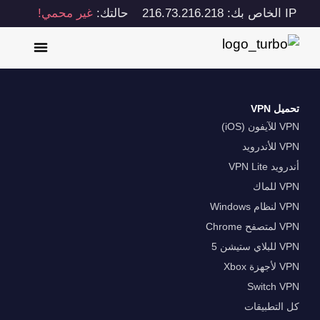
IP الخاص بك: 216.73.216.218
حالتك:
غير محمي!
تحميل VPN
VPN للآيفون (iOS)
VPN للأندرويد
أندرويد VPN Lite
VPN للماك
VPN لنظام Windows
VPN لمتصفح Chrome
VPN للبلاي ستيشن 5
VPN لأجهزة Xbox
Switch VPN
كل التطبيقات