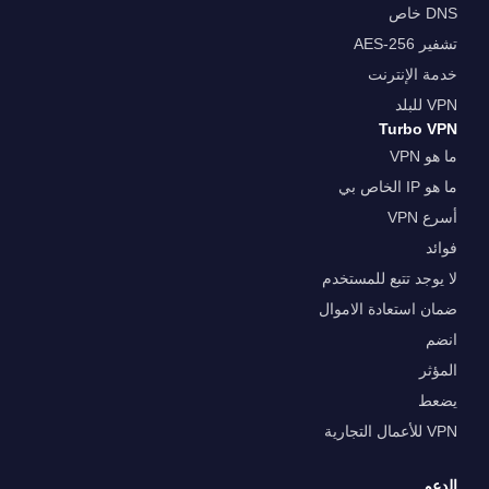
DNS خاص
تشفير AES-256
خدمة الإنترنت
VPN للبلد
Turbo VPN
ما هو VPN
ما هو IP الخاص بي
أسرع VPN
فوائد
لا يوجد تتبع للمستخدم
ضمان استعادة الاموال
انضم
المؤثر
يضعط
VPN للأعمال التجارية
الدعم