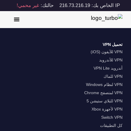
IP الخاص بك: 216.73.216.19
حالتك:
غير محمي!
تحميل VPN
VPN للآيفون (iOS)
VPN للأندرويد
أندرويد VPN Lite
VPN للماك
VPN لنظام Windows
VPN لمتصفح Chrome
VPN للبلاي ستيشن 5
VPN لأجهزة Xbox
Switch VPN
كل التطبيقات