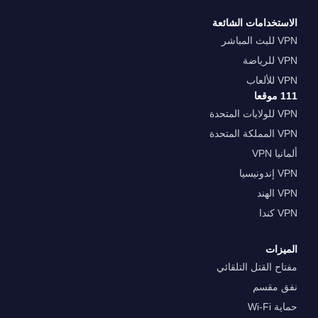
الاستخدامات الشائعة
VPN للبث المباشر
VPN للرياضة
VPN للألعاب
111 موقعا
VPN للولايات المتحدة
VPN المملكة المتحدة
ألمانيا VPN
VPN إندونيسيا
VPN الهند
VPN كندا
الميزات
مفتاح القتل التلقائي
نفق مقسم
حماية Wi-Fi