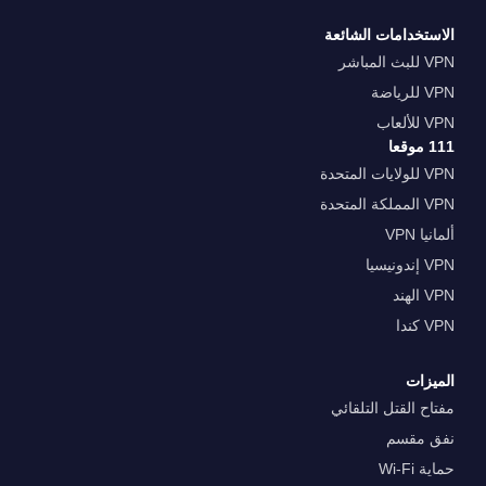
الاستخدامات الشائعة
VPN للبث المباشر
VPN للرياضة
VPN للألعاب
111 موقعا
VPN للولايات المتحدة
VPN المملكة المتحدة
ألمانيا VPN
VPN إندونيسيا
VPN الهند
VPN كندا
الميزات
مفتاح القتل التلقائي
نفق مقسم
حماية Wi-Fi