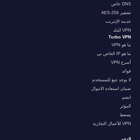
DNS خاص
تشفير AES-256
خدمة الإنترنت
VPN للبلد
Turbo VPN
ما هو VPN
ما هو IP الخاص بي
أسرع VPN
فوائد
لا يوجد تتبع للمستخدم
ضمان استعادة الاموال
انضم
المؤثر
يضعط
VPN للأعمال التجارية
الدعم