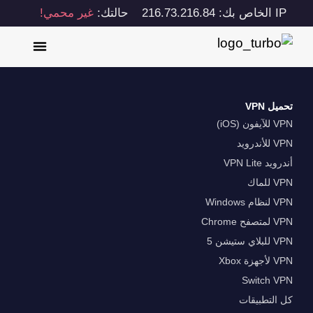
IP الخاص بك: 216.73.216.84
حالتك:
غير محمي!
تحميل VPN
VPN للآيفون (iOS)
VPN للأندرويد
أندرويد VPN Lite
VPN للماك
VPN لنظام Windows
VPN لمتصفح Chrome
VPN للبلاي ستيشن 5
VPN لأجهزة Xbox
Switch VPN
كل التطبيقات