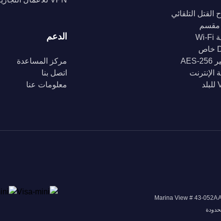
 القتل التلقائي
مقسم
الدعم
Wi-
ص
AES-2
مركز المساعدة
 الإنترنت
اتصل بنا
د
معلومات عنا