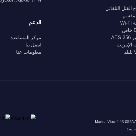
 القتل التلقائي
مقسم
الدعم
Wi-
ص
AES-2
مركز المساعدة
 الإنترنت
اتصل بنا
د
معلومات عنا