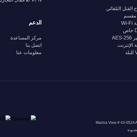
 القتل التلقائي
مقسم
الدعم
Wi-
ص
AES-2
مركز المساعدة
 الإنترنت
اتصل بنا
د
معلومات عنا