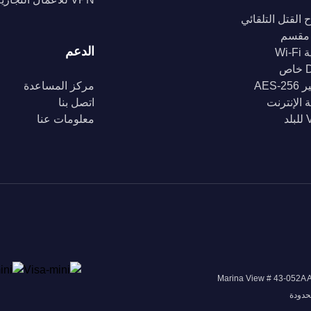
 القتل التلقائي
مقسم
الدعم
Wi-
ص
AES-2
مركز المساعدة
 الإنترنت
اتصل بنا
د
معلومات عنا