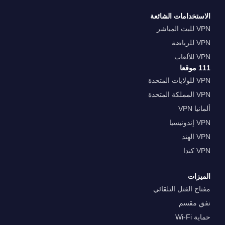
الاستخدامات الشائعة
VPN للبث المباشر
VPN للرياضة
VPN للألعاب
111 موقعا
VPN للولايات المتحدة
VPN المملكة المتحدة
ألمانيا VPN
VPN إندونيسيا
VPN الهند
VPN كندا
الميزات
مفتاح القتل التلقائي
نفق مقسم
حماية Wi-Fi