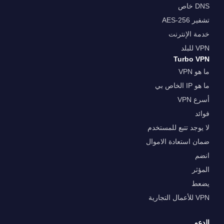
DNS خاص
تشفير AES-256
خدمة الإنترنت
VPN للبلد
Turbo VPN
ما هو VPN
ما هو IP الخاص بي
أسرع VPN
فوائد
لا يوجد تتبع للمستخدم
ضمان استعادة الاموال
انضم
المؤثر
يضعط
VPN للأعمال التجارية
الدعم