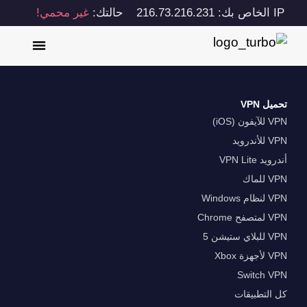
IP الخاص بك: 216.73.216.231
حالتك:
غير محمي!
تحميل VPN
VPN للآيفون (iOS)
VPN للأندرويد
أندرويد VPN Lite
VPN للماك
VPN لنظام Windows
VPN لمتصفح Chrome
VPN للبلاي ستيشن 5
VPN لأجهزة Xbox
Switch VPN
كل التطبيقات