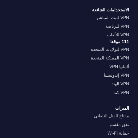
الاستخدامات الشائعة
VPN للبث المباشر
VPN للرياضة
VPN للألعاب
111 موقعا
VPN للولايات المتحدة
VPN المملكة المتحدة
ألمانيا VPN
VPN إندونيسيا
VPN الهند
VPN كندا
الميزات
مفتاح القتل التلقائي
نفق مقسم
حماية Wi-Fi