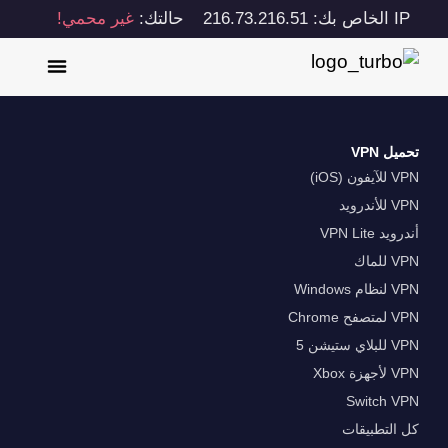
IP الخاص بك: 216.73.216.51
حالتك:
غير محمي!
تحميل VPN
VPN للآيفون (iOS)
VPN للأندرويد
أندرويد VPN Lite
VPN للماك
VPN لنظام Windows
VPN لمتصفح Chrome
VPN للبلاي ستيشن 5
VPN لأجهزة Xbox
Switch VPN
كل التطبيقات