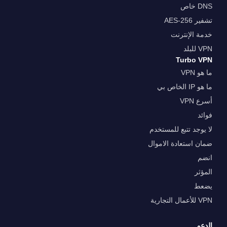
DNS خاص
تشفير AES-256
خدمة الإنترنت
VPN للبلد
Turbo VPN
ما هو VPN
ما هو IP الخاص بي
أسرع VPN
فوائد
لا يوجد تتبع للمستخدم
ضمان استعادة الاموال
انضم
المؤثر
يضعط
VPN للأعمال التجارية
الدعم