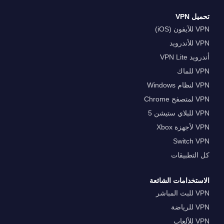
تحميل VPN
VPN للآيفون (iOS)
VPN للأندرويد
أندرويد VPN Lite
VPN للماك
VPN لنظام Windows
VPN لمتصفح Chrome
VPN للبلاي ستيشن 5
VPN لأجهزة Xbox
Switch VPN
كل التطبيقات
الاستخدامات الشائعة
VPN للبث المباشر
VPN للرياضة
VPN للألعاب