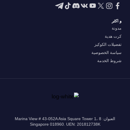
و اكثر
مدونة
كرت هدية
تفضيلات الكوكيز
سياسة الخصوصية
شروط الخدمة
العنوان: 8 Marina View # 43-052A Asia Square Tower 1،
Singapore 018960. UEN: 201812738K