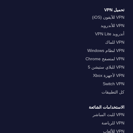
تحميل VPN
VPN للآيفون (iOS)
VPN للأندرويد
أندرويد VPN Lite
VPN للماك
VPN لنظام Windows
VPN لمتصفح Chrome
VPN للبلاي ستيشن 5
VPN لأجهزة Xbox
Switch VPN
كل التطبيقات
الاستخدامات الشائعة
VPN للبث المباشر
VPN للرياضة
VPN للألعاب