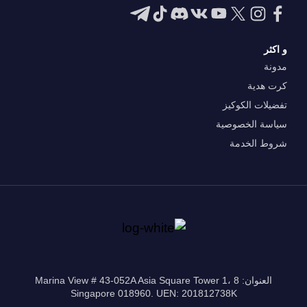
و اكثر
مدونة
كرت هدية
تفضيلات الكوكيز
سياسة الخصوصية
شروط الخدمة
العنوان: 8 Marina View # 43-052A Asia Square Tower 1،
Singapore 018960. UEN: 201812738K