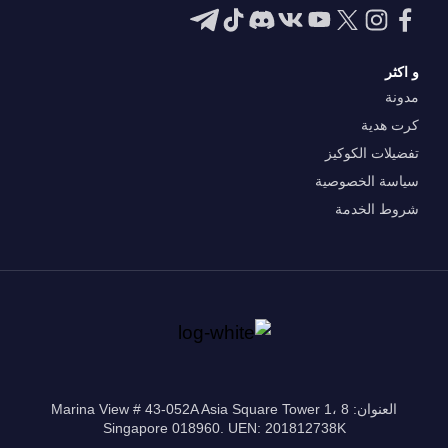
و اكثر
مدونة
كرت هدية
تفضيلات الكوكيز
سياسة الخصوصية
شروط الخدمة
العنوان: 8 Marina View # 43-052A Asia Square Tower 1،
Singapore 018960. UEN: 201812738K