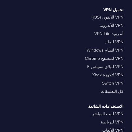
تحميل VPN
VPN للآيفون (iOS)
VPN للأندرويد
أندرويد VPN Lite
VPN للماك
VPN لنظام Windows
VPN لمتصفح Chrome
VPN للبلاي ستيشن 5
VPN لأجهزة Xbox
Switch VPN
كل التطبيقات
الاستخدامات الشائعة
VPN للبث المباشر
VPN للرياضة
VPN للألعاب