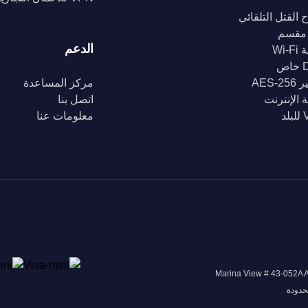
 القتل التلقائي
مقسم
الدعم
Wi-
ص
AES-2
مركز المساعدة
 الإنترنت
اتصل بنا
د
معلومات عنا