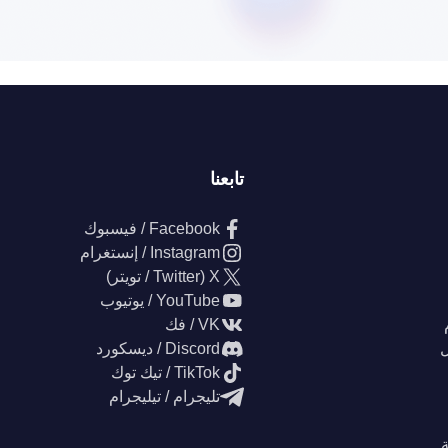
تابعنا
Facebook / فيسبوك
Instagram / إنستغرام
X (Twitter / تويتر)
YouTube / يوتيوب
VK / فك
ل
Discord / ديسكورد
TikTok / تيك توك
تليجرام / تيليجرام