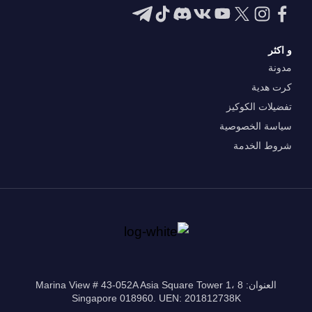
و اكثر
مدونة
كرت هدية
تفضيلات الكوكيز
سياسة الخصوصية
شروط الخدمة
العنوان: 8 Marina View # 43-052A Asia Square Tower 1،
Singapore 018960. UEN: 201812738K