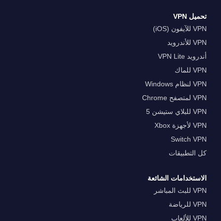
تحميل VPN
VPN للآيفون (iOS)
VPN للأندرويد
أندرويد VPN Lite
VPN للماك
VPN لنظام Windows
VPN لمتصفح Chrome
VPN للبلاي ستيشن 5
VPN لأجهزة Xbox
Switch VPN
كل التطبيقات
الاستخدامات الشائعة
VPN للبث المباشر
VPN للرياضة
VPN للألعاب