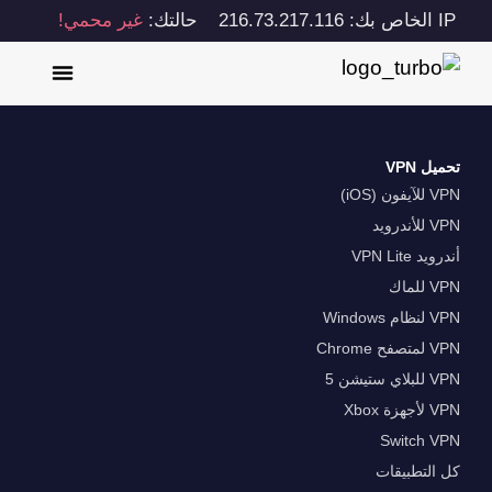
IP الخاص بك: 216.73.217.116
حالتك:
غير محمي!
تحميل VPN
VPN للآيفون (iOS)
VPN للأندرويد
أندرويد VPN Lite
VPN للماك
VPN لنظام Windows
VPN لمتصفح Chrome
VPN للبلاي ستيشن 5
VPN لأجهزة Xbox
Switch VPN
كل التطبيقات