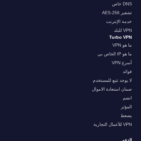
DNS خاص
تشفير AES-256
خدمة الإنترنت
VPN للبلد
Turbo VPN
ما هو VPN
ما هو IP الخاص بي
أسرع VPN
فوائد
لا يوجد تتبع للمستخدم
ضمان استعادة الاموال
انضم
المؤثر
يضعط
VPN للأعمال التجارية
الدعم