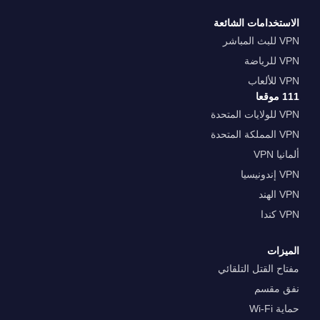
الاستخدامات الشائعة
VPN للبث المباشر
VPN للرياضة
VPN للألعاب
111 موقعا
VPN للولايات المتحدة
VPN المملكة المتحدة
ألمانيا VPN
VPN إندونيسيا
VPN الهند
VPN كندا
الميزات
مفتاح القتل التلقائي
نفق مقسم
حماية Wi-Fi