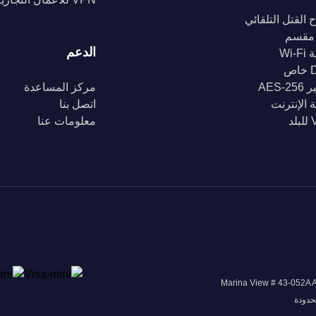
 القتل التلقائي
مقسم
الدعم
Wi-
ص
AES-2
مركز المساعدة
 الإنترنت
اتصل بنا
د
معلومات عنا