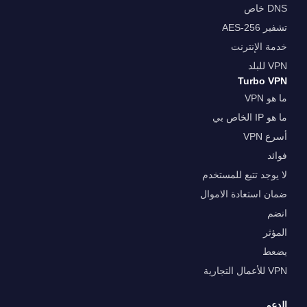
DNS خاص
تشفير AES-256
خدمة الإنترنت
VPN للبلد
Turbo VPN
ما هو VPN
ما هو IP الخاص بي
أسرع VPN
فوائد
لا يوجد تتبع للمستخدم
ضمان استعادة الاموال
انضم
المؤثر
يضعط
VPN للأعمال التجارية
الدعم