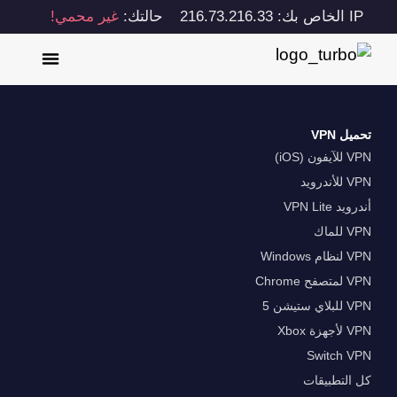
IP الخاص بك: 216.73.216.33
حالتك:
غير محمي!
تحميل VPN
VPN للآيفون (iOS)
VPN للأندرويد
أندرويد VPN Lite
VPN للماك
VPN لنظام Windows
VPN لمتصفح Chrome
VPN للبلاي ستيشن 5
VPN لأجهزة Xbox
Switch VPN
كل التطبيقات