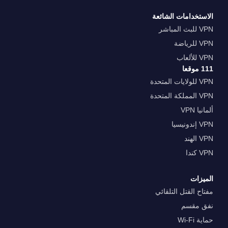
الاستخدامات الشائعة
VPN للبث المباشر
VPN للرياضة
VPN للألعاب
111 موقعا
VPN للولايات المتحدة
VPN المملكة المتحدة
ألمانيا VPN
VPN إندونيسيا
VPN الهند
VPN كندا
الميزات
مفتاح القتل التلقائي
نفق مقسم
حماية Wi-Fi