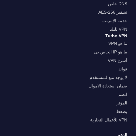
DNS خاص
تشفير AES-256
خدمة الإنترنت
VPN للبلد
Turbo VPN
ما هو VPN
ما هو IP الخاص بي
أسرع VPN
فوائد
لا يوجد تتبع للمستخدم
ضمان استعادة الاموال
انضم
المؤثر
يضعط
VPN للأعمال التجارية
الدعم