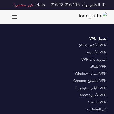
IP الخاص بك: 216.73.216.116
حالتك:
غير محمي!
تحميل VPN
VPN للآيفون (iOS)
VPN للأندرويد
أندرويد VPN Lite
VPN للماك
VPN لنظام Windows
VPN لمتصفح Chrome
VPN للبلاي ستيشن 5
VPN لأجهزة Xbox
Switch VPN
كل التطبيقات