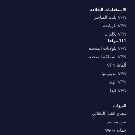
الاستخدامات الشائعة
VPN للبث المباشر
VPN للرياضة
VPN للألعاب
111 موقعا
VPN للولايات المتحدة
VPN المملكة المتحدة
ألمانيا VPN
VPN إندونيسيا
VPN الهند
VPN كندا
الميزات
مفتاح القتل التلقائي
نفق مقسم
حماية Wi-Fi