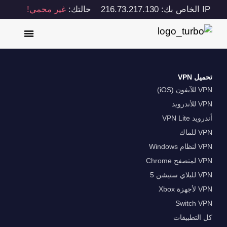
IP الخاص بك: 216.73.217.130
حالتك:
غير محمي!
تحميل VPN
VPN للآيفون (iOS)
VPN للأندرويد
أندرويد VPN Lite
VPN للماك
VPN لنظام Windows
VPN لمتصفح Chrome
VPN للبلاي ستيشن 5
VPN لأجهزة Xbox
Switch VPN
كل التطبيقات