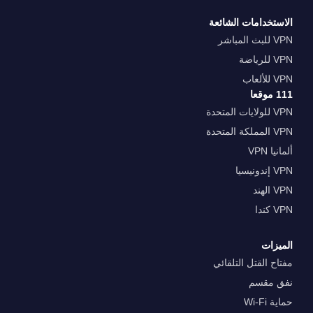
الاستخدامات الشائعة
VPN للبث المباشر
VPN للرياضة
VPN للألعاب
111 موقعا
VPN للولايات المتحدة
VPN المملكة المتحدة
ألمانيا VPN
VPN إندونيسيا
VPN الهند
VPN كندا
الميزات
مفتاح القتل التلقائي
نفق مقسم
حماية Wi-Fi