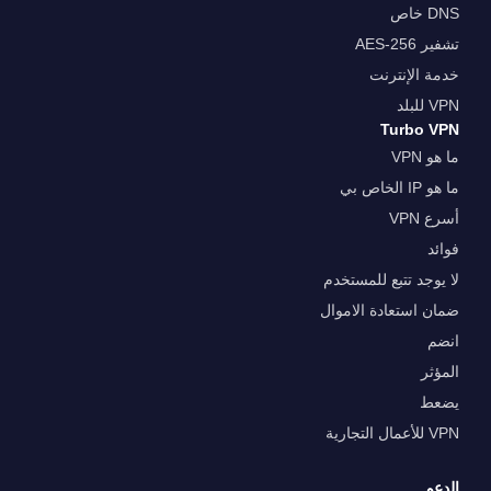
DNS خاص
تشفير AES-256
خدمة الإنترنت
VPN للبلد
Turbo VPN
ما هو VPN
ما هو IP الخاص بي
أسرع VPN
فوائد
لا يوجد تتبع للمستخدم
ضمان استعادة الاموال
انضم
المؤثر
يضعط
VPN للأعمال التجارية
الدعم