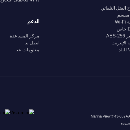
 القتل التلقائي
مقسم
الدعم
Wi-
ص
AES-2
مركز المساعدة
 الإنترنت
اتصل بنا
د
معلومات عنا