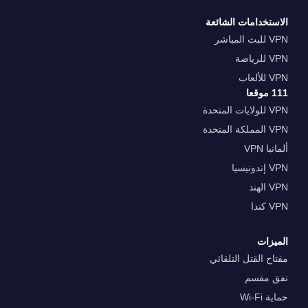
الاستخدامات الشائعة
VPN للبث المباشر
VPN للرياضة
VPN للألعاب
111 موقعا
VPN للولايات المتحدة
VPN المملكة المتحدة
ألمانيا VPN
VPN إندونيسيا
VPN الهند
VPN كندا
الميزات
مفتاح القتل التلقائي
نفق مقسم
حماية Wi-Fi