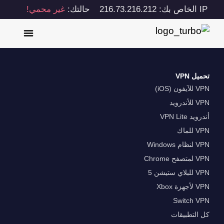
IP الخاص بك: 216.73.216.212
حالتك:
غير محمي!
تحميل VPN
VPN للآيفون (iOS)
VPN للأندرويد
أندرويد VPN Lite
VPN للماك
VPN لنظام Windows
VPN لمتصفح Chrome
VPN للبلاي ستيشن 5
VPN لأجهزة Xbox
Switch VPN
كل التطبيقات