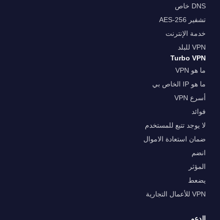
DNS خاص
تشفير AES-256
خدمة الإنترنت
VPN للبلد
Turbo VPN
ما هو VPN
ما هو IP الخاص بي
أسرع VPN
فوائد
لا يوجد تتبع للمستخدم
ضمان استعادة الاموال
انضم
المؤثر
يضعط
VPN للأعمال التجارية
الدعم